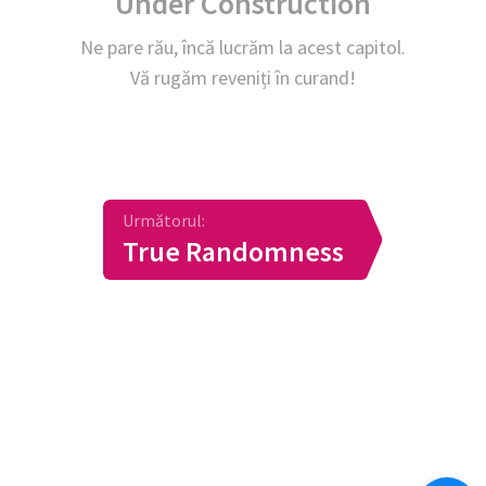
Under Construction
Ne pare rău, încă lucrăm la acest capitol.
Vă rugăm reveniți în curand!
Următorul:
True Randomness